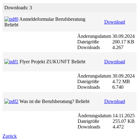
Downloads: 3
Anmeldeformular Berufsberatung
Download
Beliebt
Änderungsdatum
30.09.2024
Dateigröße
200.17 KB
Downloads
4.267
Flyer Projekt ZUKUNFT
Beliebt
Download
Änderungsdatum
30.09.2024
Dateigröße
4.72 MB
Downloads
6.740
Was ist die Berufsberatung?
Beliebt
Download
Änderungsdatum
14.11.2025
Dateigröße
255.07 KB
Downloads
4.472
Zurück