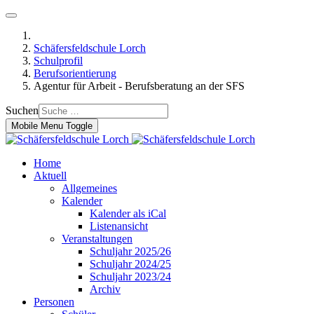
Schäfersfeldschule Lorch
Schulprofil
Berufsorientierung
Agentur für Arbeit - Berufsberatung an der SFS
Suchen
Mobile Menu Toggle
Home
Aktuell
Allgemeines
Kalender
Kalender als iCal
Listenansicht
Veranstaltungen
Schuljahr 2025/26
Schuljahr 2024/25
Schuljahr 2023/24
Archiv
Personen