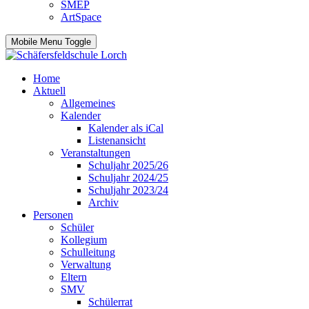
SMEP
ArtSpace
Mobile Menu Toggle
Home
Aktuell
Allgemeines
Kalender
Kalender als iCal
Listenansicht
Veranstaltungen
Schuljahr 2025/26
Schuljahr 2024/25
Schuljahr 2023/24
Archiv
Personen
Schüler
Kollegium
Schulleitung
Verwaltung
Eltern
SMV
Schülerrat