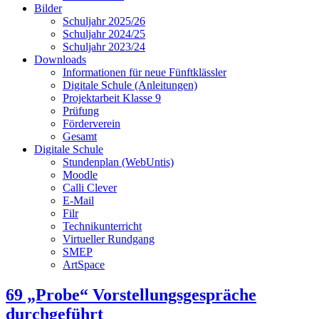
Bilder
Schuljahr 2025/26
Schuljahr 2024/25
Schuljahr 2023/24
Downloads
Informationen für neue Fünftklässler
Digitale Schule (Anleitungen)
Projektarbeit Klasse 9
Prüfung
Förderverein
Gesamt
Digitale Schule
Stundenplan (WebUntis)
Moodle
Calli Clever
E-Mail
Filr
Technikunterricht
Virtueller Rundgang
SMEP
ArtSpace
69 „Probe“ Vorstellungsgespräche
durchgeführt