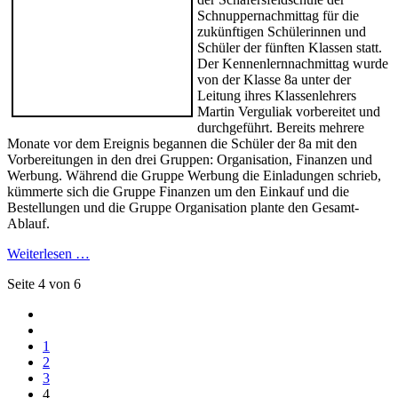
Schnuppernachmittag für die
zukünftigen Schülerinnen und
Schüler der fünften Klassen statt.
Der Kennenlernnachmittag wurde
von der Klasse 8a unter der
Leitung ihres Klassenlehrers
Martin Verguliak vorbereitet und
durchgeführt. Bereits mehrere
Monate vor dem Ereignis begannen die Schüler der 8a mit den
Vorbereitungen in den drei Gruppen: Organisation, Finanzen und
Werbung. Während die Gruppe Werbung die Einladungen schrieb,
kümmerte sich die Gruppe Finanzen um den Einkauf und die
Bestellungen und die Gruppe Organisation plante den Gesamt-
Ablauf.
Weiterlesen …
Seite 4 von 6
1
2
3
4