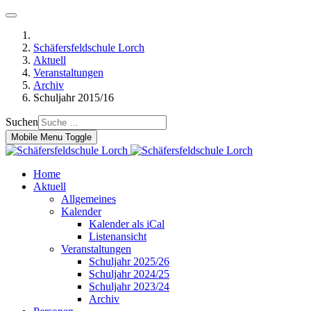
Schäfersfeldschule Lorch
Aktuell
Veranstaltungen
Archiv
Schuljahr 2015/16
Suchen
Mobile Menu Toggle
Home
Aktuell
Allgemeines
Kalender
Kalender als iCal
Listenansicht
Veranstaltungen
Schuljahr 2025/26
Schuljahr 2024/25
Schuljahr 2023/24
Archiv