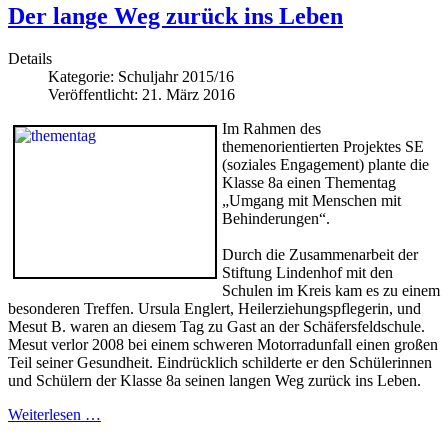
Der lange Weg zurück ins Leben
Details
Kategorie:
Schuljahr 2015/16
Veröffentlicht: 21. März 2016
Im Rahmen des
themenorientierten Projektes SE
(soziales Engagement) plante die
Klasse 8a einen Thementag
„Umgang mit Menschen mit
Behinderungen“.
Durch die Zusammenarbeit der
Stiftung Lindenhof mit den
Schulen im Kreis kam es zu einem
besonderen Treffen. Ursula Englert, Heilerziehungspflegerin, und
Mesut B. waren an diesem Tag zu Gast an der Schäfersfeldschule.
Mesut verlor 2008 bei einem schweren Motorradunfall einen großen
Teil seiner Gesundheit. Eindrücklich schilderte er den Schülerinnen
und Schülern der Klasse 8a seinen langen Weg zurück ins Leben.
Weiterlesen …