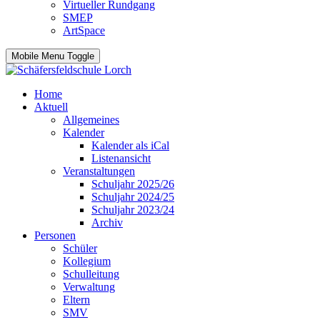
Virtueller Rundgang
SMEP
ArtSpace
Mobile Menu Toggle
Home
Aktuell
Allgemeines
Kalender
Kalender als iCal
Listenansicht
Veranstaltungen
Schuljahr 2025/26
Schuljahr 2024/25
Schuljahr 2023/24
Archiv
Personen
Schüler
Kollegium
Schulleitung
Verwaltung
Eltern
SMV