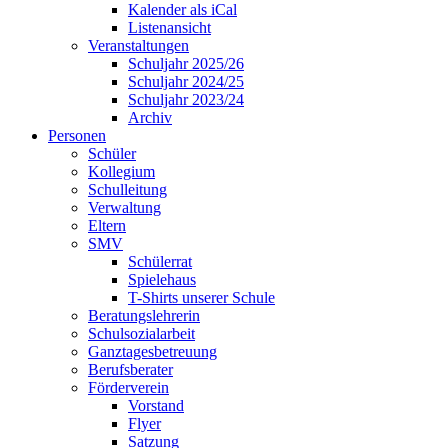
Kalender als iCal
Listenansicht
Veranstaltungen
Schuljahr 2025/26
Schuljahr 2024/25
Schuljahr 2023/24
Archiv
Personen
Schüler
Kollegium
Schulleitung
Verwaltung
Eltern
SMV
Schülerrat
Spielehaus
T-Shirts unserer Schule
Beratungslehrerin
Schulsozialarbeit
Ganztagesbetreuung
Berufsberater
Förderverein
Vorstand
Flyer
Satzung