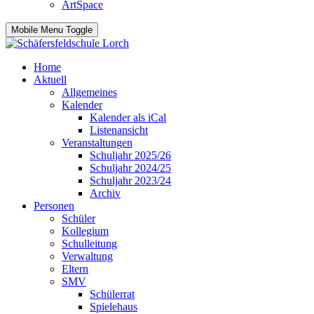
ArtSpace
Mobile Menu Toggle
Home
Aktuell
Allgemeines
Kalender
Kalender als iCal
Listenansicht
Veranstaltungen
Schuljahr 2025/26
Schuljahr 2024/25
Schuljahr 2023/24
Archiv
Personen
Schüler
Kollegium
Schulleitung
Verwaltung
Eltern
SMV
Schülerrat
Spielehaus