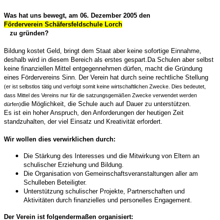
Was hat uns bewegt, am 06. Dezember 2005 den
Förderverein Schäfersfeldschule Lorch
zu gründen?
Bildung kostet Geld, bringt dem Staat aber keine sofortige Einnahme,
deshalb wird in diesem Bereich als erstes gespart.
Da Schulen aber selbst
keine finanziellen Mittel entgegennehmen dürfen, macht die Gründung
eines Fördervereins Sinn.
Der Verein hat durch seine rechtliche Stellung
(er ist selbstlos tätig und verfolgt somit keine wirtschaftlichen Zwecke. Dies bedeutet,
dass Mittel des Vereins nur für die satzungsgemäßen Zwecke verwendet werden
die Möglichkeit, die Schule auch auf Dauer zu unterstützen.
dürfen)
Es ist ein hoher Anspruch, den Anforderungen der heutigen Zeit
standzuhalten, der viel Einsatz und Kreativität erfordert.
Wir wollen dies verwirklichen durch:
Die Stärkung des Interesses und die Mitwirkung von Eltern an
schulischer Erziehung und Bildung.
Die Organisation von Gemeinschaftsveranstaltungen aller am
Schulleben Beteiligter.
Unterstützung schulischer Projekte, Partnerschaften und
Aktivitäten durch finanzielles und personelles Engagement.
Der Verein ist folgendermaßen organisiert: