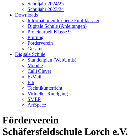
Schuljahr 2024/25
Schuljahr 2023/24
Downloads
Informationen für neue Fünftklässler
Digitale Schule (Anleitungen)
Projektarbeit Klasse 9
Prüfung
Förderverein
Gesamt
Digitale Schule
Stundenplan (WebUntis)
Moodle
Calli Clever
E-Mail
Filr
Technikunterricht
Virtueller Rundgang
SMEP
ArtSpace
Förderverein
Schäfersfeldschule Lorch e.V.