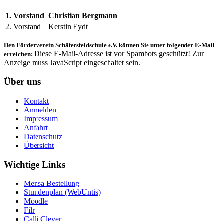
1. Vorstand
Christian Bergmann
2. Vorstand
Kerstin Eydt
Den Förderverein Schäfersfeldschule e.V. können Sie unter folgender E-Mail
Diese E-Mail-Adresse ist vor Spambots geschützt! Zur
erreichen:
Anzeige muss JavaScript eingeschaltet sein.
Über uns
Kontakt
Anmelden
Impressum
Anfahrt
Datenschutz
Übersicht
Wichtige Links
Mensa Bestellung
Stundenplan (WebUntis)
Moodle
Filr
Calli Clever