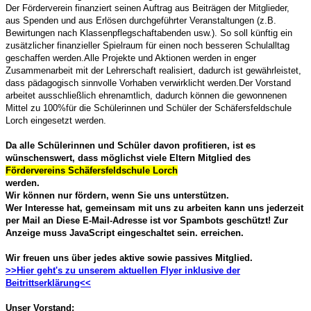
Der Förderverein finanziert seinen Auftrag aus Beiträgen der Mitglieder,
aus Spenden und aus Erlösen durchgeführter Veranstaltungen (z.B.
Bewirtungen nach Klassenpflegschaftabenden usw.). So soll künftig ein
zusätzlicher finanzieller Spielraum für einen noch besseren Schulalltag
geschaffen werden.
Alle Projekte und Aktionen werden in enger
Zusammenarbeit mit der Lehrerschaft realisiert, dadurch ist gewährleistet,
dass pädagogisch sinnvolle Vorhaben verwirklicht werden.
Der Vorstand
arbeitet ausschließlich ehrenamtlich, dadurch können die gewonnenen
Mittel zu 100%für die Schülerinnen und Schüler der Schäfersfeldschule
Lorch eingesetzt werden.
Da alle Schülerinnen und Schüler davon profitieren, ist es
wünschenswert, dass möglichst viele Eltern Mitglied des
Fördervereins Schäfersfeldschule Lorch
werden.
Wir können nur fördern, wenn Sie uns unterstützen.
Wer Interesse hat, gemeinsam mit uns zu arbeiten kann uns jederzeit
per Mail an
Diese E-Mail-Adresse ist vor Spambots geschützt! Zur
Anzeige muss JavaScript eingeschaltet sein.
erreichen.
Wir freuen uns über jedes aktive sowie passives Mitglied.
>>Hier geht's zu unserem aktuellen Flyer inklusive der
Beitrittserklärung<<
Unser Vorstand: