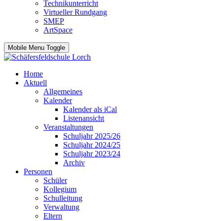
Technikunterricht
Virtueller Rundgang
SMEP
ArtSpace
Mobile Menu Toggle
Home
Aktuell
Allgemeines
Kalender
Kalender als iCal
Listenansicht
Veranstaltungen
Schuljahr 2025/26
Schuljahr 2024/25
Schuljahr 2023/24
Archiv
Personen
Schüler
Kollegium
Schulleitung
Verwaltung
Eltern