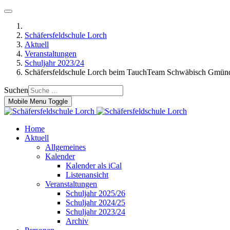
Schäfersfeldschule Lorch
Aktuell
Veranstaltungen
Schuljahr 2023/24
Schäfersfeldschule Lorch beim TauchTeam Schwäbisch Gmün
Suchen
Mobile Menu Toggle
Home
Aktuell
Allgemeines
Kalender
Kalender als iCal
Listenansicht
Veranstaltungen
Schuljahr 2025/26
Schuljahr 2024/25
Schuljahr 2023/24
Archiv