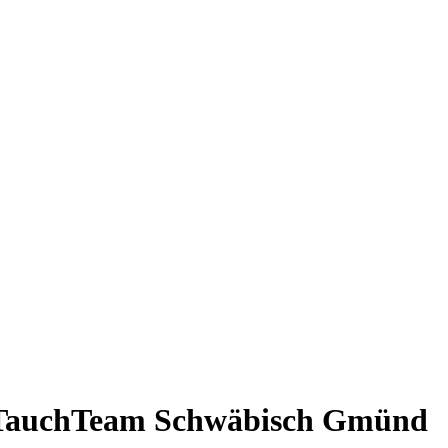
m TauchTeam Schwäbisch Gmünd