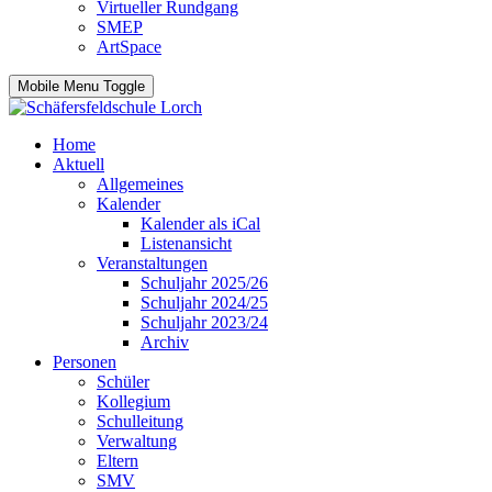
Virtueller Rundgang
SMEP
ArtSpace
Mobile Menu Toggle
Home
Aktuell
Allgemeines
Kalender
Kalender als iCal
Listenansicht
Veranstaltungen
Schuljahr 2025/26
Schuljahr 2024/25
Schuljahr 2023/24
Archiv
Personen
Schüler
Kollegium
Schulleitung
Verwaltung
Eltern
SMV