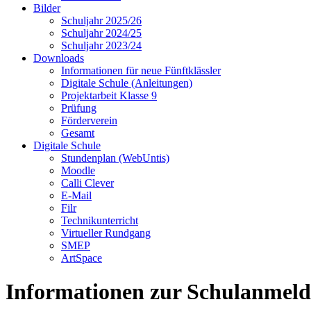
Bilder
Schuljahr 2025/26
Schuljahr 2024/25
Schuljahr 2023/24
Downloads
Informationen für neue Fünftklässler
Digitale Schule (Anleitungen)
Projektarbeit Klasse 9
Prüfung
Förderverein
Gesamt
Digitale Schule
Stundenplan (WebUntis)
Moodle
Calli Clever
E-Mail
Filr
Technikunterricht
Virtueller Rundgang
SMEP
ArtSpace
Informationen zur Schulanmel