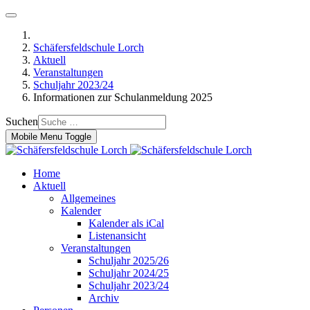
Schäfersfeldschule Lorch
Aktuell
Veranstaltungen
Schuljahr 2023/24
Informationen zur Schulanmeldung 2025
Suchen
Mobile Menu Toggle
Home
Aktuell
Allgemeines
Kalender
Kalender als iCal
Listenansicht
Veranstaltungen
Schuljahr 2025/26
Schuljahr 2024/25
Schuljahr 2023/24
Archiv