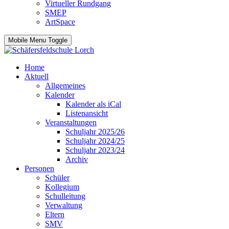
Virtueller Rundgang
SMEP
ArtSpace
Mobile Menu Toggle
Home
Aktuell
Allgemeines
Kalender
Kalender als iCal
Listenansicht
Veranstaltungen
Schuljahr 2025/26
Schuljahr 2024/25
Schuljahr 2023/24
Archiv
Personen
Schüler
Kollegium
Schulleitung
Verwaltung
Eltern
SMV