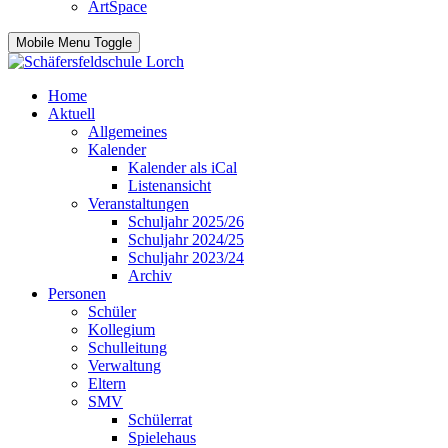
ArtSpace
Mobile Menu Toggle
Home
Aktuell
Allgemeines
Kalender
Kalender als iCal
Listenansicht
Veranstaltungen
Schuljahr 2025/26
Schuljahr 2024/25
Schuljahr 2023/24
Archiv
Personen
Schüler
Kollegium
Schulleitung
Verwaltung
Eltern
SMV
Schülerrat
Spielehaus