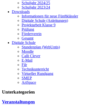
Schuljahr 2024/25
Schuljahr 2023/24
Downloads
Informationen für neue Fünftklässler
Digitale Schule (Anleitungen)
Projektarbeit Klasse 9
Prüfung
Förderverein
Gesamt
Digitale Schule
Stundenplan (WebUntis)
Moodle
Calli Clever
E-Mail
Filr
Technikunterricht
Virtueller Rundgang
SMEP
ArtSpace
Unterkategorien
Veranstaltungen