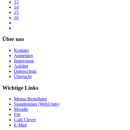
13
14
15
16
Über uns
Kontakt
Anmelden
Impressum
Anfahrt
Datenschutz
Übersicht
Wichtige Links
Mensa Bestellung
Stundenplan (WebUntis)
Moodle
Filr
Calli Clever
E-Mail