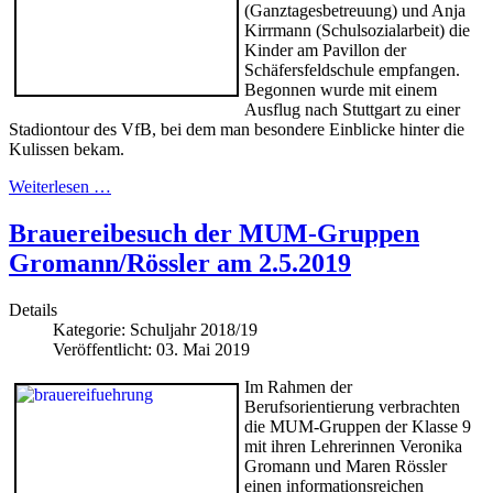
(Ganztagesbetreuung) und Anja
Kirrmann (Schulsozialarbeit) die
Kinder am Pavillon der
Schäfersfeldschule empfangen.
Begonnen wurde mit einem
Ausflug nach Stuttgart zu einer
Stadiontour des VfB, bei dem man besondere Einblicke hinter die
Kulissen bekam.
Weiterlesen …
Brauereibesuch der MUM-Gruppen
Gromann/Rössler am 2.5.2019
Details
Kategorie:
Schuljahr 2018/19
Veröffentlicht: 03. Mai 2019
Im
Rahmen der
Berufsorientierung verbrachten
die MUM-Gruppen der Klasse 9
mit ihren Lehrerinnen Veronika
Gromann und Maren Rössler
einen informationsreichen