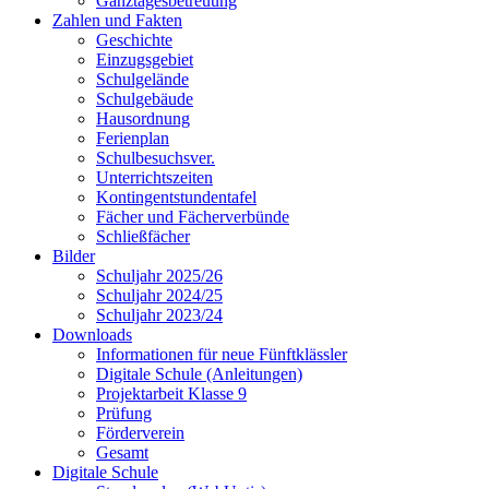
Ganztagesbetreuung
Zahlen und Fakten
Geschichte
Einzugsgebiet
Schulgelände
Schulgebäude
Hausordnung
Ferienplan
Schulbesuchsver.
Unterrichtszeiten
Kontingentstundentafel
Fächer und Fächerverbünde
Schließfächer
Bilder
Schuljahr 2025/26
Schuljahr 2024/25
Schuljahr 2023/24
Downloads
Informationen für neue Fünftklässler
Digitale Schule (Anleitungen)
Projektarbeit Klasse 9
Prüfung
Förderverein
Gesamt
Digitale Schule