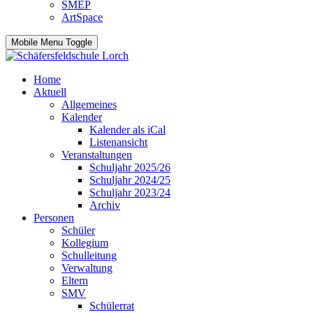
SMEP
ArtSpace
Mobile Menu Toggle
Home
Aktuell
Allgemeines
Kalender
Kalender als iCal
Listenansicht
Veranstaltungen
Schuljahr 2025/26
Schuljahr 2024/25
Schuljahr 2023/24
Archiv
Personen
Schüler
Kollegium
Schulleitung
Verwaltung
Eltern
SMV
Schülerrat