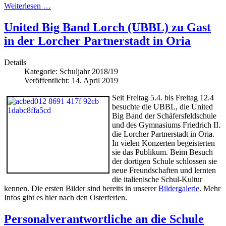
Weiterlesen …
United Big Band Lorch (UBBL) zu Gast
in der Lorcher Partnerstadt in Oria
Details
Kategorie:
Schuljahr 2018/19
Veröffentlicht: 14. April 2019
Seit Freitag 5.4. bis Freitag 12.4
besuchte die UBBL, die United
Big Band der Schäfersfeldschule
und des Gymnasiums Friedrich II.
die Lorcher Partnerstadt in Oria.
In vielen Konzerten begeisterten
sie das Publikum. Beim Besuch
der dortigen Schule schlossen sie
neue Freundschaften und lernten
die italienische Schul-Kultur
kennen. Die ersten Bilder sind bereits in unserer
Bildergalerie
. Mehr
Infos gibt es hier nach den Osterferien.
Personalverantwortliche an die Schule