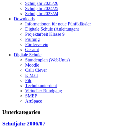
Schuljahr 2025/26
Schuljahr 2024/25
Schuljahr 2023/24
Downloads
Informationen für neue Fünftklässler
Digitale Schule (Anleitungen)
Projektarbeit Klasse 9
Prüfung
Förderverein
Gesamt
Digitale Schule
Stundenplan (WebUntis)
Moodle
Calli Clever
E-Mail
Filr
Technikunterricht
Virtueller Rundgang
SMEP
ArtSpace
Unterkategorien
Schuljahr 2006/07