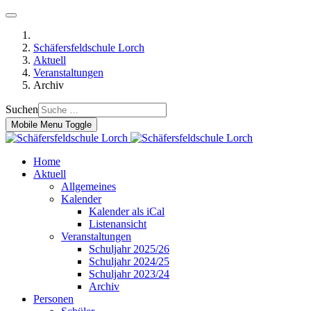
Schäfersfeldschule Lorch
Aktuell
Veranstaltungen
Archiv
Suchen
Mobile Menu Toggle
Home
Aktuell
Allgemeines
Kalender
Kalender als iCal
Listenansicht
Veranstaltungen
Schuljahr 2025/26
Schuljahr 2024/25
Schuljahr 2023/24
Archiv
Personen