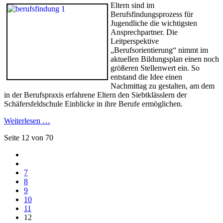
Eltern sind im
Berufsfindungsprozess für
Jugendliche die wichtigsten
Ansprechpartner. Die
Leitperspektive
„Berufsorientierung“ nimmt im
aktuellen Bildungsplan einen noch
größeren Stellenwert ein. So
entstand die Idee einen
Nachmittag zu gestalten, am dem
in der Berufspraxis erfahrene Eltern den Siebtklässlern der
Schäfersfeldschule Einblicke in ihre Berufe ermöglichen.
Weiterlesen …
Seite 12 von 70
7
8
9
10
11
12